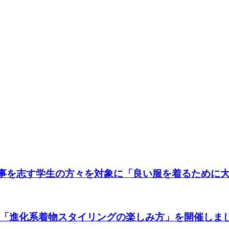
仕事を志す学生の方々を対象に「良い服を着るために
よる「進化系着物スタイリングの楽しみ方」を開催しま