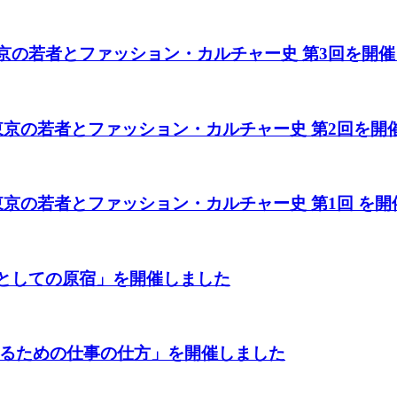
東京の若者とファッション・カルチャー史 第3回を開
た東京の若者とファッション・カルチャー史 第2回を開
東京の若者とファッション・カルチャー史 第1回 を
スとしての原宿」を開催しました
させるための仕事の仕方」を開催しました