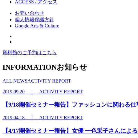
ACCESS
/ アクセス
お問い合わせ
個人情報保護方針
Google Arts & Culture
資料館のご予約はこちら
INFORMATION
お知らせ
ALL
NEWS
ACTIVITY REPORT
2019.09.20 ｜ ACTIVITY REPORT
【9/18開催セミナー報告】ファッションに関わる
2019.04.18 ｜ ACTIVITY REPORT
【4/17開催セミナー報告】女優 一色采子さんに