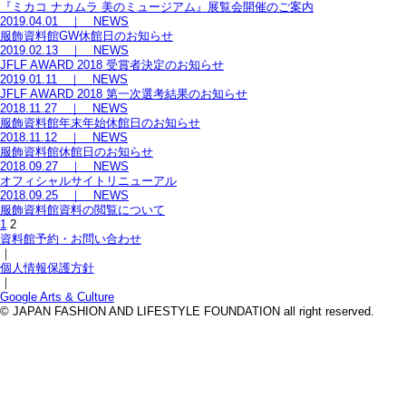
『ミカコ ナカムラ 美のミュージアム』展覧会開催のご案内
2019.04.01 ｜ NEWS
服飾資料館GW休館日のお知らせ
2019.02.13 ｜ NEWS
JFLF AWARD 2018 受賞者決定のお知らせ
2019.01.11 ｜ NEWS
JFLF AWARD 2018 第一次選考結果のお知らせ
2018.11.27 ｜ NEWS
服飾資料館年末年始休館日のお知らせ
2018.11.12 ｜ NEWS
服飾資料館休館日のお知らせ
2018.09.27 ｜ NEWS
オフィシャルサイトリニューアル
2018.09.25 ｜ NEWS
服飾資料館資料の閲覧について
1
2
資料館予約・お問い合わせ
｜
個人情報保護方針
｜
Google Arts & Culture
© JAPAN FASHION AND LIFESTYLE FOUNDATION all right reserved.